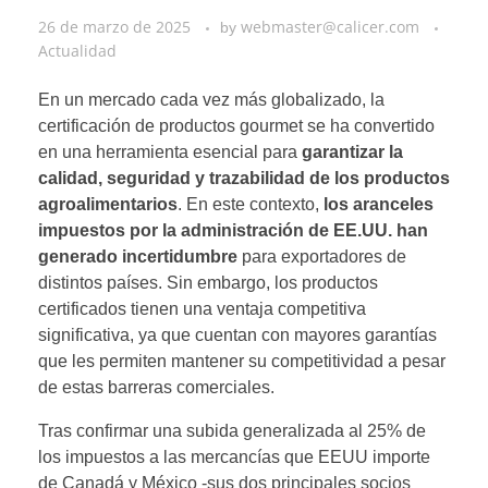
26 de marzo de 2025
webmaster@calicer.com
by
Actualidad
En un mercado cada vez más globalizado, la
certificación de productos gourmet se ha convertido
en una herramienta esencial para
garantizar la
calidad, seguridad y trazabilidad de los productos
agroalimentarios
. En este contexto,
los aranceles
impuestos por la administración de EE.UU. han
generado incertidumbre
para exportadores de
distintos países. Sin embargo, los productos
certificados tienen una ventaja competitiva
significativa, ya que cuentan con mayores garantías
que les permiten mantener su competitividad a pesar
de estas barreras comerciales.
Tras confirmar una subida generalizada al 25% de
los impuestos a las mercancías que EEUU importe
de Canadá y México -sus dos principales socios