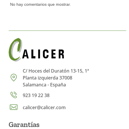
No hay comentarios que mostrar.
C/ Hoces del Duratón 13-15, 1ª
Planta izquierda 37008
Salamanca - España
923 19 22 38
calicer@calicer.com
Garantías