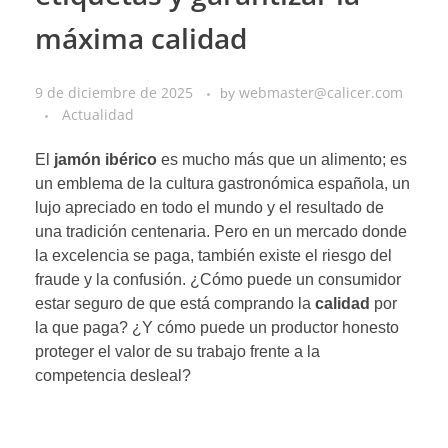
máxima calidad
9 de diciembre de 2025
webmaster@calicer.com
by
Actualidad
El
jamón ibérico
es mucho más que un alimento; es
un emblema de la cultura gastronómica española, un
lujo apreciado en todo el mundo y el resultado de
una tradición centenaria. Pero en un mercado donde
la excelencia se paga, también existe el riesgo del
fraude y la confusión. ¿Cómo puede un consumidor
estar seguro de que está comprando la
calidad
por
la que paga? ¿Y cómo puede un productor honesto
proteger el valor de su trabajo frente a la
competencia desleal?