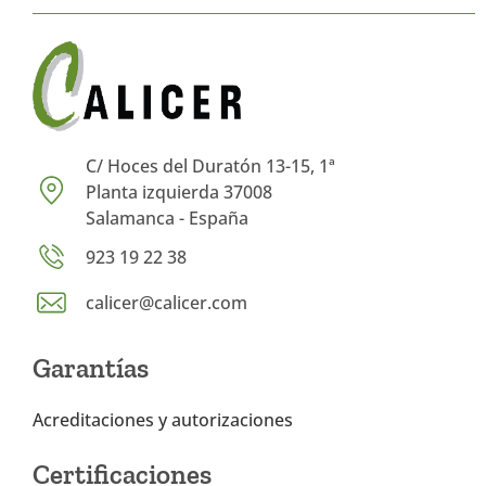
C/ Hoces del Duratón 13-15, 1ª
Planta izquierda 37008
Salamanca - España
923 19 22 38
calicer@calicer.com
Garantías
Acreditaciones y autorizaciones
Certificaciones