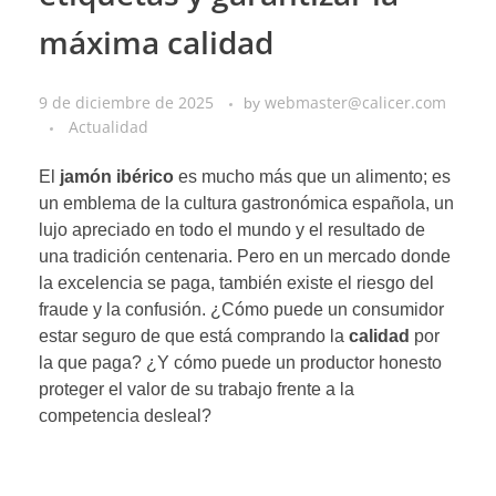
máxima calidad
9 de diciembre de 2025
webmaster@calicer.com
by
Actualidad
El
jamón ibérico
es mucho más que un alimento; es
un emblema de la cultura gastronómica española, un
lujo apreciado en todo el mundo y el resultado de
una tradición centenaria. Pero en un mercado donde
la excelencia se paga, también existe el riesgo del
fraude y la confusión. ¿Cómo puede un consumidor
estar seguro de que está comprando la
calidad
por
la que paga? ¿Y cómo puede un productor honesto
proteger el valor de su trabajo frente a la
competencia desleal?